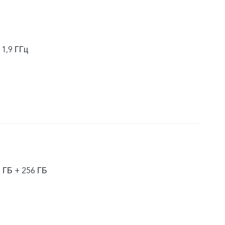
 1,9 ГГц
8 ГБ + 256 ГБ