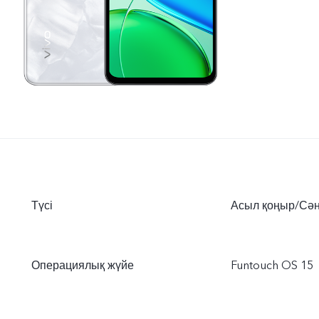
Түсі
Асыл қоңыр/Сән
Операциялық жүйе
Funtouch OS 15