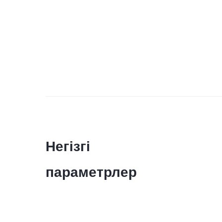
Негізгі
параметрлер