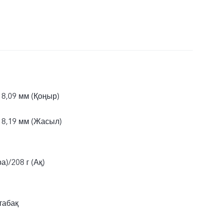
 8,09 мм (Қоңыр)
× 8,19 мм (Жасыл)
а)/208 г (Ақ)
табақ