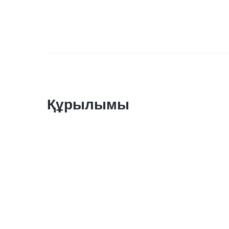
Құрылымы