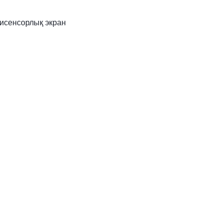
исенсорлық экран