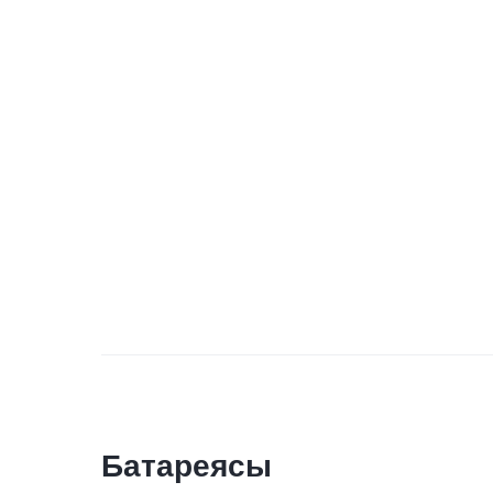
Батареясы