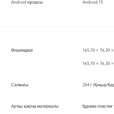
Android нұсқасы
Android 15
Өлшемдері
165,70 × 76,30 ×
165,70 × 76,30 
Салмағы
204 г (Қоңыр/Қар
Артқы қақпақ материалы
Құрама пластик 