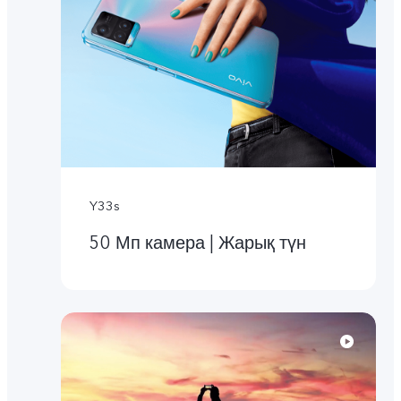
Y33s
50 Мп камера | Жарық түн