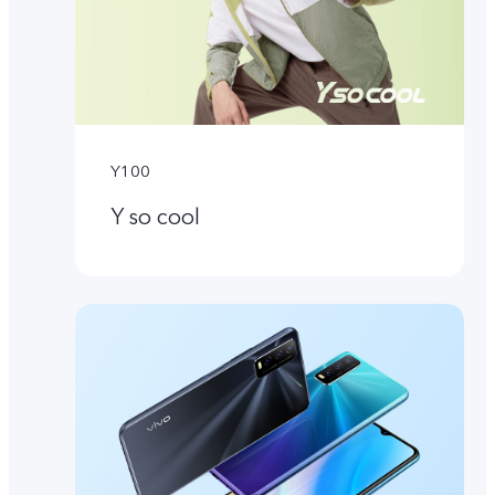
Y100
Y so cool