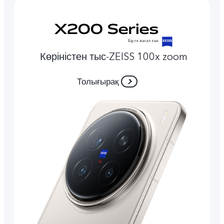
Көріністен тыс-ZEISS 100x zoom
Толығырақ