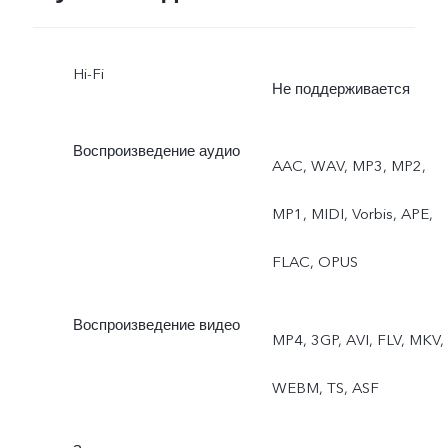
Hi-Fi
Не поддерживается
Воспроизведение аудио
AAC, WAV, MP3, MP2,
MP1, MIDI, Vorbis, APE,
FLAC, OPUS
Воспроизведение видео
MP4, 3GP, AVI, FLV, MKV,
WEBM, TS, ASF