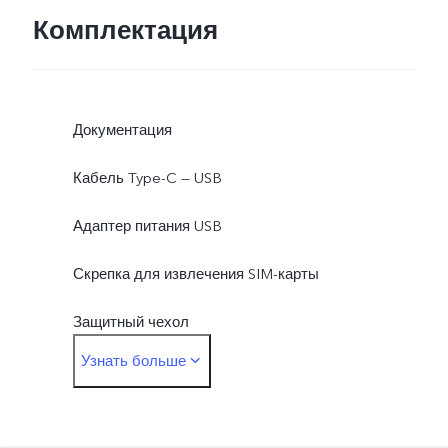
Комплектация
Документация
Кабель Type-C — USB
Адаптер питания USB
Скрепка для извлечения SIM-карты
Защитный чехол
Узнать больше
Защитная пленка (нанесена)