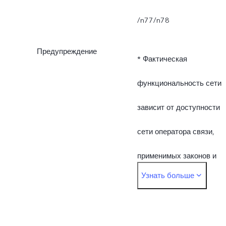
/n77/n78
Предупреждение
* Фактическая
функциональность сети
зависит от доступности
сети оператора связи,
применимых законов и
Узнать больше
норм, поддержки
инфраструктуры и верси