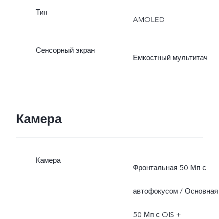
Тип
AMOLED
Сенсорный экран
Емкостный мультитач
Камера
Камера
Фронтальная 50 Мп с
автофокусом / Основная
50 Мп с OIS +