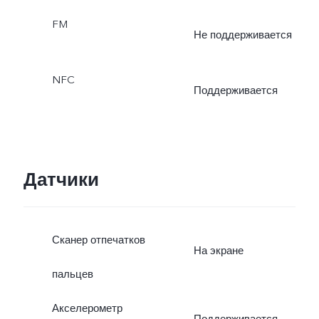
астрофотография
FM
Не поддерживается
NFC
Поддерживается
Датчики
Сканер отпечатков
На экране
пальцев
Акселерометр