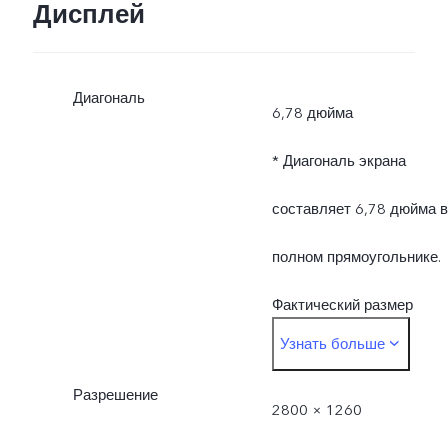
программного
Дисплей
обеспечения мобильного
Диагональ
телефона.
6,78 дюйма
* Диагональ экрана
составляет 6,78 дюйма в
полном прямоугольнике.
Фактический размер
Узнать больше
дисплея несколько
Разрешение
меньше.
2800 × 1260