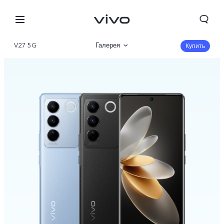
V27 5G
Галерея
Купить
Описание
Характеристики