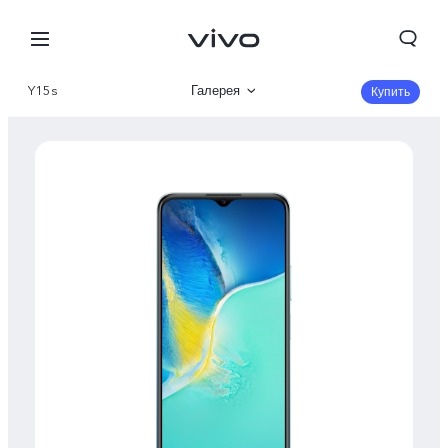
Y15s
Галерея
Купить
Описание
Характеристики