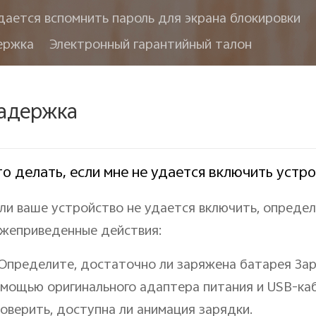
дается вспомнить пароль для экрана блокировки
ержка
Электронный гарантийный талон
адержка
о делать, если мне не удается включить устр
ли ваше устройство не удается включить, определ
жеприведенные действия:
 Определите, достаточно ли заряжена батарея За
мощью оригинального адаптера питания и USB-каб
оверить, доступна ли анимация зарядки.