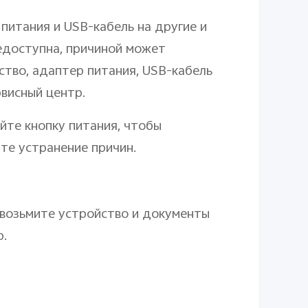
питания и USB-кабель на другие и
недоступна, причиной может
ство, адаптер питания, USB-кабель
рвисный центр.
йте кнопку питания, чтобы
те устранение причин.
 возьмите устройство и документы
р.