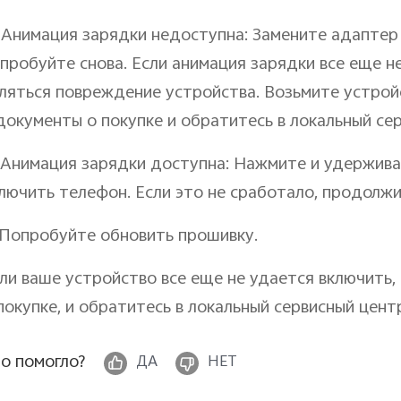
 Анимация зарядки недоступна: Замените адаптер 
пробуйте снова. Если анимация зарядки все еще 
ляться повреждение устройства. Возьмите устрой
документы о покупке и обратитесь в локальный се
 Анимация зарядки доступна: Нажмите и удержива
лючить телефон. Если это не сработало, продолжи
 Попробуйте обновить прошивку.
ли ваше устройство все еще не удается включить,
покупке, и обратитесь в локальный сервисный цент
о помогло?
ДА
НЕТ