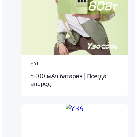
Y01
5000 мАч батарея | Всегда
вперед