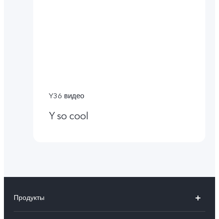
Y36 видео
Y so cool
Продукты
X100