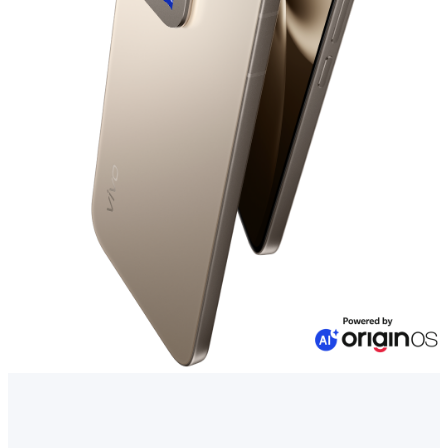
Казахстан | Выберите страну/регион