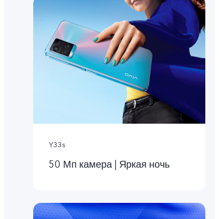
Y33s
50 Мп камера | Яркая ночь