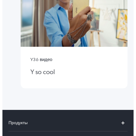
Y36 видео
Y so cool
Продукты
X100