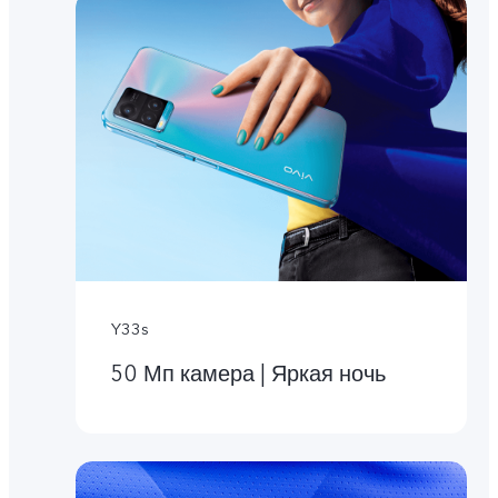
Y33s
50 Мп камера | Яркая ночь