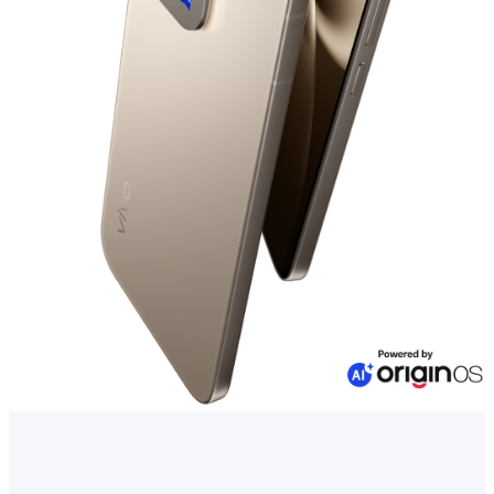
Казахстан | Выберите страну/регион