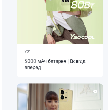
Y01
5000 мАч батарея | Всегда
вперед