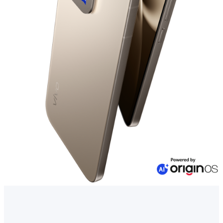
Казахстан | Выберите страну/регион