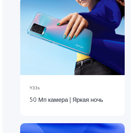
Y33s
50 Мп камера | Яркая ночь