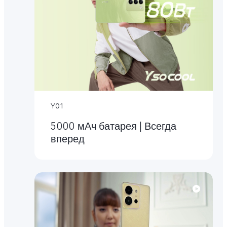
Y01
5000 мАч батарея | Всегда
вперед