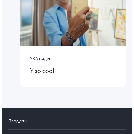
Y36 видео
Y so cool
Продукты
X100