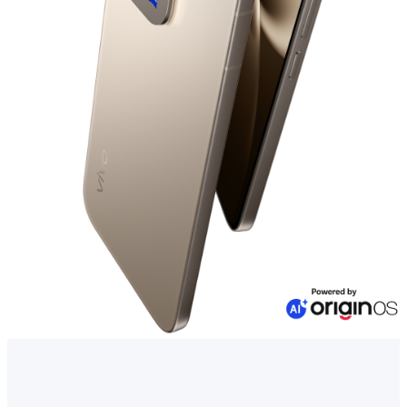
Казахстан | Выберите страну/регион