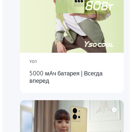
Y01
5000 мАч батарея | Всегда
вперед