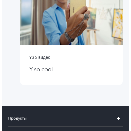
Y36 видео
Y so cool
Продукты
X100