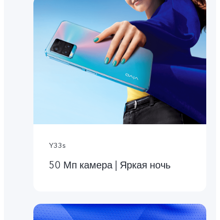
Y33s
50 Мп камера | Яркая ночь