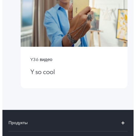
Y36 видео
Y so cool
Продукты
X100