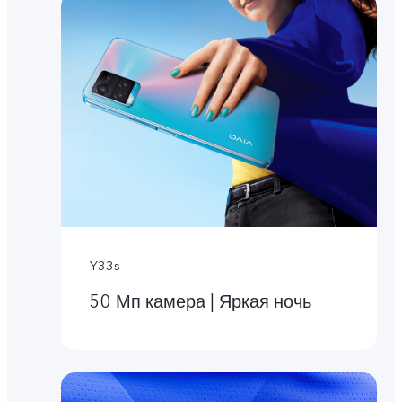
Y33s
50 Мп камера | Яркая ночь