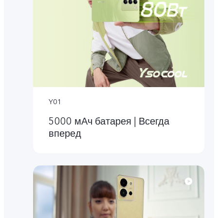
Y01
5000 мАч батарея | Всегда
вперед