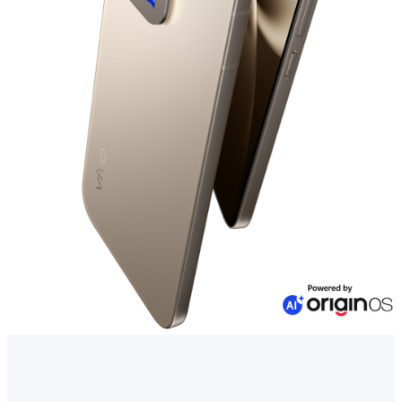
Казахстан | Выберите страну/регион