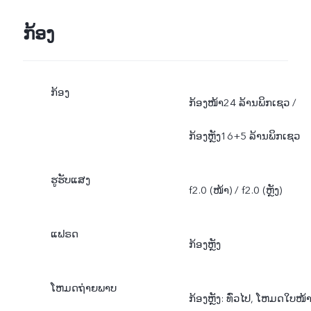
ກ້ອງ
ກ້ອງ
ກ້ອງໜ້າ24 ລ້ານພິກເຊວ /
ກ້ອງຫຼັງ16+5 ລ້ານພິກເຊວ
ຮູຮັບແສງ
f2.0 (ໜ້າ) / f2.0 (ຫຼັງ)
ແຟຣດ
ກ້ອງຫຼັງ
ໂຫມດຖ່າຍພາບ
ກ້ອງຫຼັງ: ທົ່ວໄປ, ໂຫມດໃບໜ້