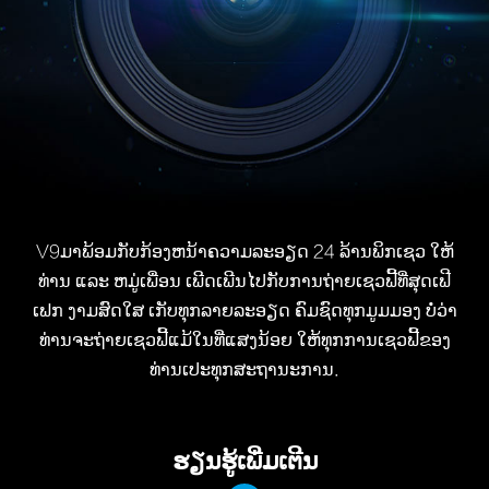
V9ມາພ້ອມກັບກ້ອງຫນ້າຄວາມລະອຽດ 24 ລ້ານພິກເຊວ ໃຫ້
ທ່ານ ແລະ ຫມູ່ເພື່ອນ ເພີດເພີນໄປກັບການຖ່າຍເຊວຟີ້ທີ່ສຸດເຟີ
ເຟກ ງາມສົດໃສ ເກັບທຸກລາຍລະອຽດ ຄົມຊົດທຸກມູມມອງ ບໍ່ວ່າ
ທ່ານຈະຖ່າຍເຊວຟີ້ແມ້ໃນທີ່ແສງນ້ອຍ ໃຫ້ທຸກການເຊວຟີ້ຂອງ
ທ່ານເປະທຸກສະຖານະການ.
ຮຽນຮູ້ເພີ່ມເຕີນ