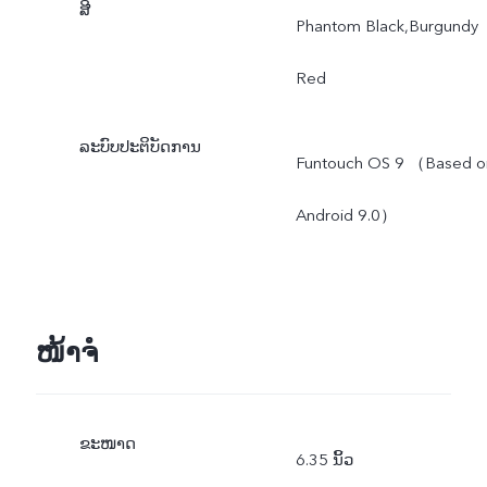
ສີ
Phantom Black,Burgundy
Red
ລະບົບປະຕິບັດການ
Funtouch OS 9 （Based o
Android 9.0）
ໜ້າຈໍ
ຂະໜາດ
6.35 ນິ້ວ