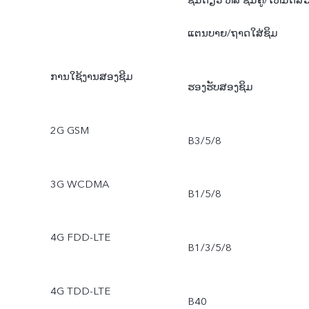
ແຕນບາຍ/ຖາດໃສ່ຊິມ
ການໃຊ້ງານສອງຊີມ
ຮອງຮັບສອງຊິມ
2G GSM
B3/5/8
3G WCDMA
B1/5/8
4G FDD-LTE
B1/3/5/8
4G TDD-LTE
B40