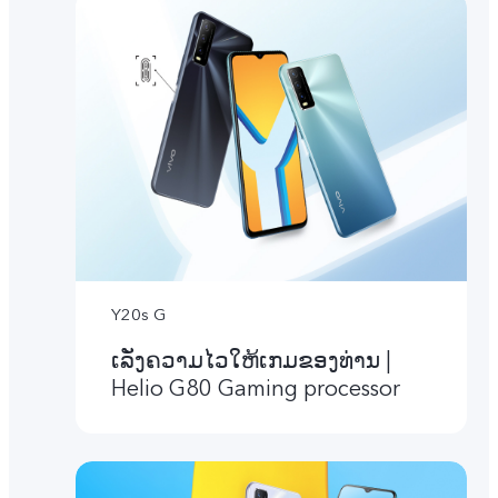
Y20s G
ເລັ່ງຄວາມໄວໃຫ້ເກມຂອງທ່ານ |
Helio G80 Gaming processor