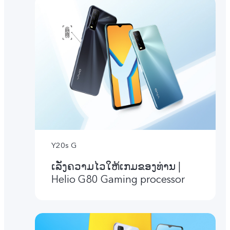
Y20s G
ເລັ່ງຄວາມໄວໃຫ້ເກມຂອງທ່ານ |
Helio G80 Gaming processor