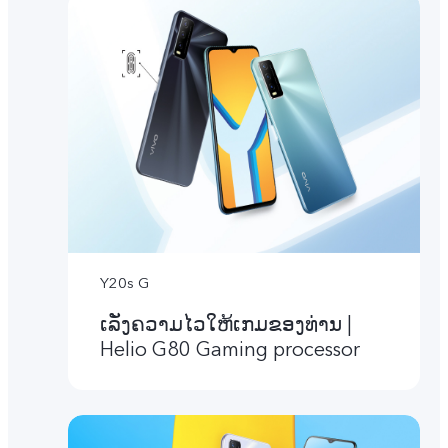
Y20s G
ເລັ່ງຄວາມໄວໃຫ້ເກມຂອງທ່ານ |
Helio G80 Gaming processor