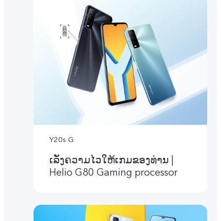
Y20s G
ເລັ່ງຄວາມໄວໃຫ້ເກມຂອງທ່ານ |
Helio G80 Gaming processor