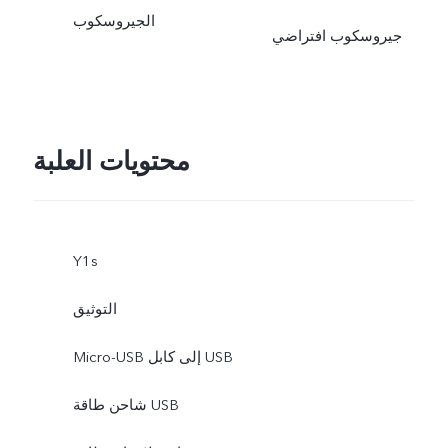
الجيروسكوب
جيروسكوب افتراضي
محتويات العلبة
Y1s
التوثيق
Micro-USB إلى كابل USB
شاحن طاقة USB