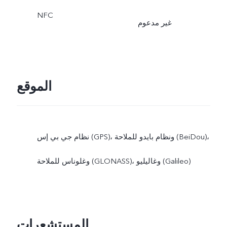
NFC
غير مدعوم
الموقع
نظام جي بي إس (GPS)، ونظام بايدو للملاحة (BeiDou)،
وغلوناس للملاحة (GLONASS)، وغاليليو (Galileo)
المستشعرات