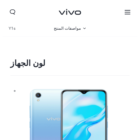
مواصفات المنتج
Y1s
نظرة عامة
لون الجهاز
Lebanon | حدد البلد/المنطقة