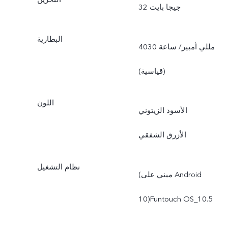
32 جيجا بايت
البطارية
4030 مللي أمبير/ ساعة
(قياسية)
اللون
الأسود الزيتوني
الأزرق الشفقي
نظام التشغيل
(مبني على Android
10)Funtouch OS_10.5