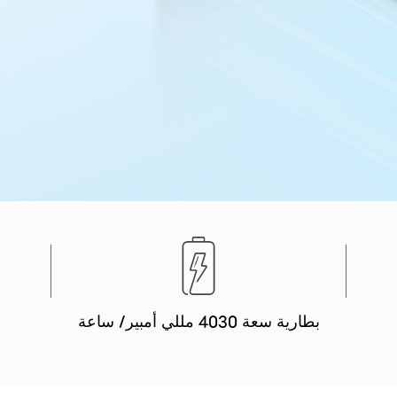
بطارية سعة 4030 مللي أمبير/ ساعة