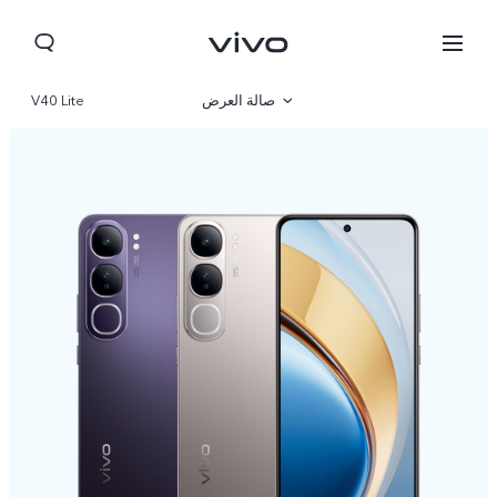
صالة العرض
V40 Lite
نظرة عامة
مواصفات المنتج