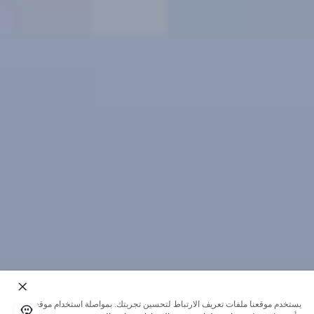
يستخدم موقعنا ملفات تعريف الارتباط لتحسين تجربتك. بمواصلة استخدام موقعنا؛