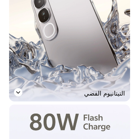
التيتانيوم الفضي