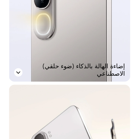
(ضوء حلقي) إضاءة الهالة بالذكاء
الاصطناعي