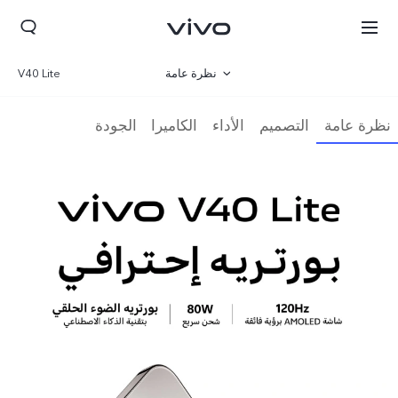
نظرة عامة
V40 Lite
صالة العرض
نظرة عامة
التصميم
الأداء
الكاميرا
الجودة
مواصفات المنتج
Lebanon | حدد البلد/المنطقة