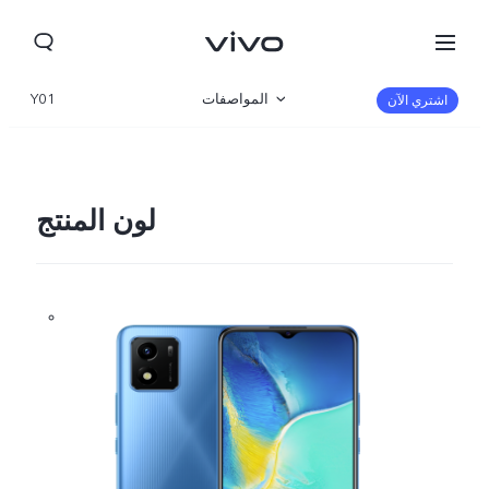
المواصفات
Y01
اشتري الآن
نظرة عامة
المعرض
لون المنتج