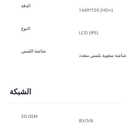
الدقة
1600*720 (HD+)
النوع
LCD (IPS)
شاشة اللمس
شاشة سعوية بلمس متعدد
الشبكة
2G GSM
B3/5/8