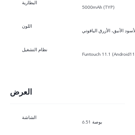
البطارية
5000mAh (TYP)
اللون
أسود الأنيق، الأزرق الياقوتي
نظام التشغيل
Funtouch 11.1 (Android11
العرض
الشاشة
6.51 بوصة