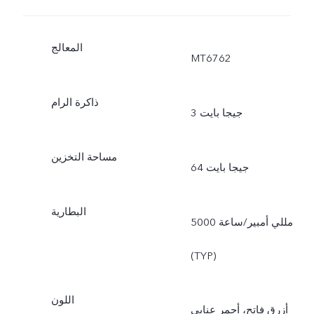
المعالج
MT6762
ذاكرة الرام
3 جيجا بايت
مساحة التخزين
64 جيجا بايت
البطارية
5000 مللي أمبير/ساعة
(TYP)
اللون
أزرق فاتح، أحمر عنابي