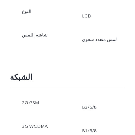
النوع
LCD
شاشة اللمس
لمس متعدد سعوي
الشبكة
2G GSM
B3/5/8
3G WCDMA
B1/5/8