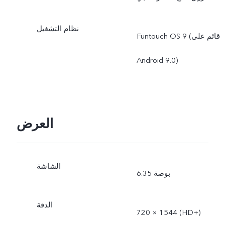
نظام التشغيل
Funtouch OS 9 (قائم على
Android 9.0)
العرض
الشاشة
6.35 بوصة
الدقة
720 × 1544 (HD+)