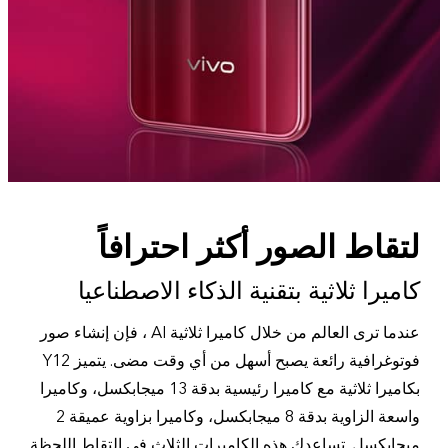
لتقاط الصور أكثر احترافاً
كاميرا ثلاثية بتقنية الذكاء الاصطناعيا
عندما ترى العالم من خلال كاميرا ثلاثية AI ، فإن إنشاء صور
فوتوغرافية رائعة يصبح أسهل من أي وقت مضى. يتميز Y12
بكاميرا ثلاثية مع كاميرا رئيسية بدقة 13 ميجابكسل، وكاميرا
واسعة الزاوية بدقة 8 ميجابكسل، وكاميرا بزاوية عميقة 2
ميجابكسل. تساعدك هذه الكاميرات الثلاث في التقاط اللحظة