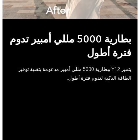
After
بطارية 5000 مللي أمبير تدوم
فترة أطول
يتميز Y12 ببطارية 5000 مللي أمبير مدعومة بتقنية توفير
الطاقة الذكية لتدوم فترة أطول.