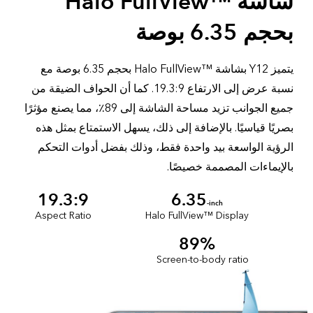
شاشة ™Halo FullView
بحجم 6.35 بوصة
يتميز Y12 بشاشة ™Halo FullView بحجم 6.35 بوصة مع
نسبة عرض إلى الارتفاع 19.3:9. كما أن الحواف الضيقة من
جميع الجوانب تزيد مساحة الشاشة إلى 89٪، مما يصنع مؤثرًا
بصريًا قياسيًا. بالإضافة إلى ذلك، يسهل الاستمتاع بمثل هذه
الرؤية الواسعة بيد واحدة فقط، وذلك بفضل أدوات التحكم
بالإيماءات المصممة خصيصًا.
19.3:9
6.35
-inch
Aspect Ratio
Halo FullView™ Display
89%
Screen-to-body ratio