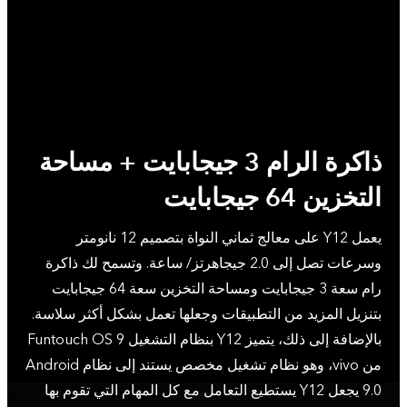
ذاكرة الرام 3 جيجابايت + مساحة
التخزين 64 جيجابايت
يعمل Y12 على معالج ثماني النواة بتصميم 12 نانومتر
وسرعات تصل إلى 2.0 جيجاهرتز/ ساعة. وتسمح لك ذاكرة
رام سعة 3 جيجابايت ومساحة التخزين سعة 64 جيجابايت
بتنزيل المزيد من التطبيقات وجعلها تعمل بشكل أكثر سلاسة.
بالإضافة إلى ذلك، يتميز Y12 بنظام التشغيل Funtouch OS 9
من vivo، وهو نظام تشغيل مخصص يستند إلى نظام Android
9.0 يجعل Y12 يستطيع التعامل مع كل المهام التي تقوم بها