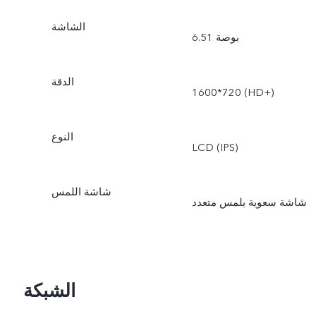
الشاشة
6.51 بوصة
الدقة
1600*720 (HD+)
النوع
LCD (IPS)
شاشة اللمس
شاشة سعوية بلمس متعدد
الشبكة