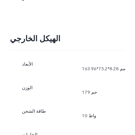
*
الهيكل الخارجي
الأبعاد
163.96*75.2*8.28 مم
الوزن
179 جم
طاقة الشحن
10 واط
الخامات