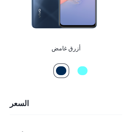
أزرق غامض
السعر