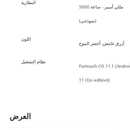
البطارية
5000 مللي أمبير - ساعة
(نموذجي)
اللون
أزرق غامض، أخضر الموج
نظام التشغيل
Funtouch OS 11.1 (Androi
11 (Go edition))
العرض