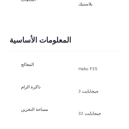
بلاستيك
المعلومات الأساسية
المعالج
Helio P35
ذاكرة الرام
3 جيجابايت
مساحة التخزين
32 جيجابايت