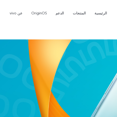
الرئيسية
المنتجات
الدعم
OriginOS
عن vivo