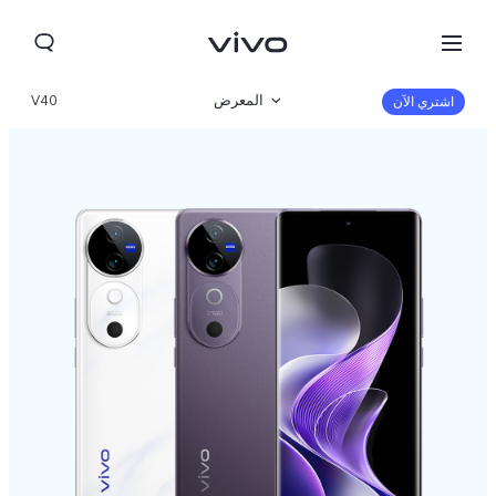
المعرض
V40
اشتري الآن
نظرة عامة
المواصفات