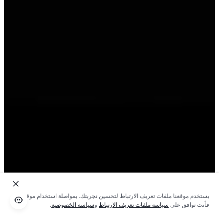
يستخدم موقعنا ملفات تعريف الارتباط لتحسين تجربتك. بمواصلة استخدام موقعنا؛
فأنت توافق على
سياسة ملفات تعريف الارتباط
و
سياسة الخصوصية
.