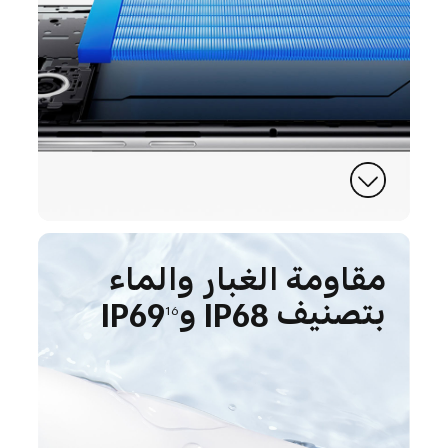
مقاومة الغبار والماء
بتصنيف IP68 وIP69
16