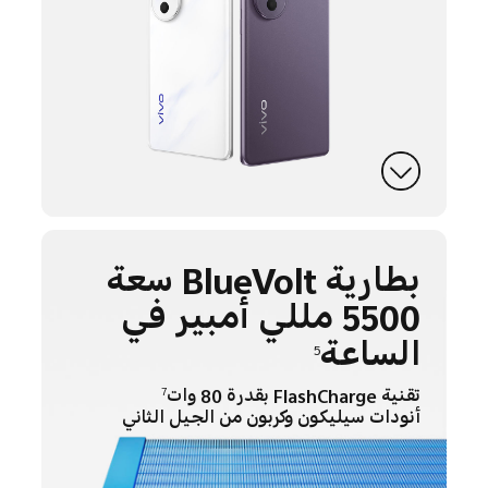
بطارية BlueVolt سعة
5500 مللي أمبير في
الساعة
5
تقنية FlashCharge بقدرة 80 وات
7
أنودات سيليكون وكربون من الجيل الثاني