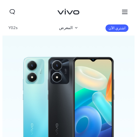
المعرض
Y02s
اشتري الآن
نظرة عامة
المواصفات