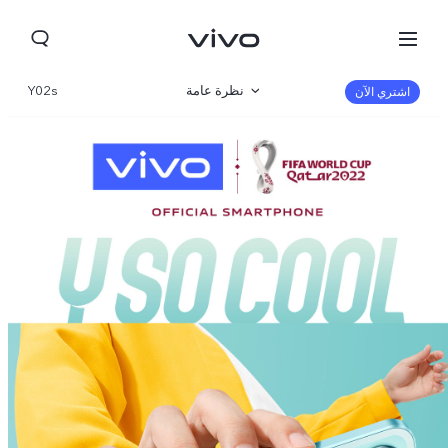
نظرة عامة
Y02s
اشتري الآن
المعرض
المواصفات