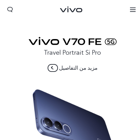
Travel Portrait Si Pro
مزيد من التفاصيل
Morocco(AR) | حدد البلد/المنطقة