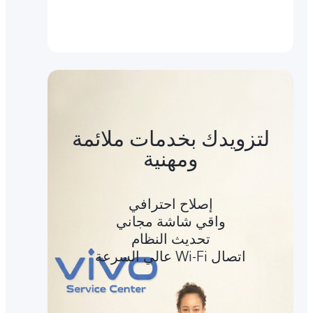
لتزويدك بخدمات ملائمة
ومهنية
إصلاح احترافي
واقي شاشة مجاني
تحديث النظام
اتصال Wi-Fi عالي السرعة