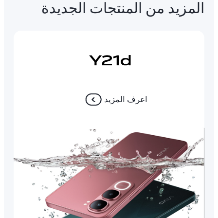
المزيد من المنتجات الجديدة
اعرف المزيد