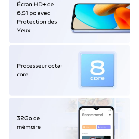
Écran HD+ de
6,51 po avec
Protection des
Yeux
Processeur octa-
core
32Go de
mémoire