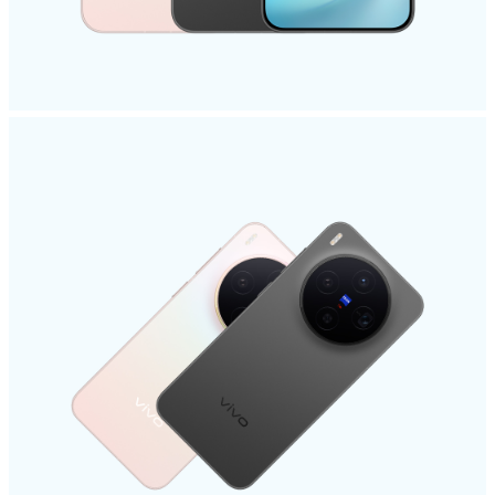
México | Seleccione país/región