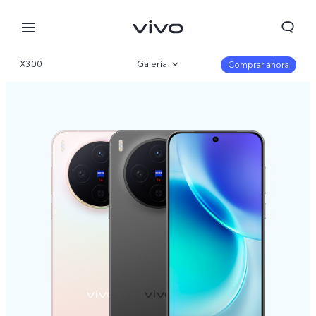
X300
Galería
Comprar ahora
Visión general
Especificaciones