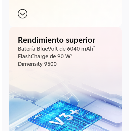
Rendimiento superior
Batería BlueVolt de 6040 mAh
7
FlashCharge de 90 W
9
Dimensity 9500