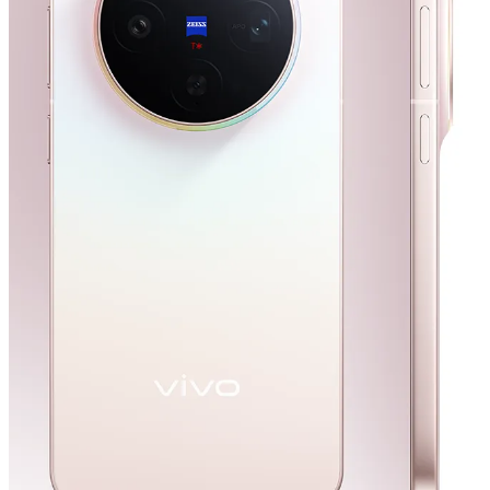
México | Seleccione país/región