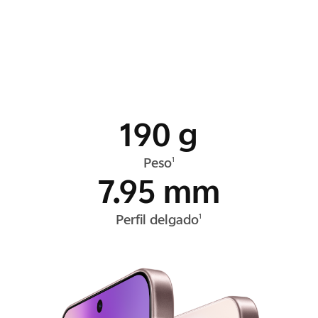
190 g
Peso
1
7.95 mm
Perfil delgado
1