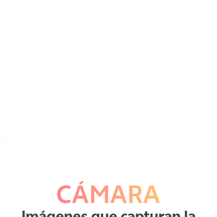
CÁMARA
Imágenes que capturan la