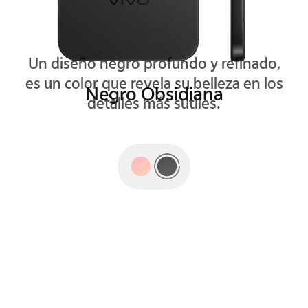
Un diseño rosa radiante con destellos
tornasol que capturan miradas.
Rosa Aurora