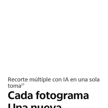
Recorte múltiple con IA en una sola
toma
23
Cada fotograma
Una nueva