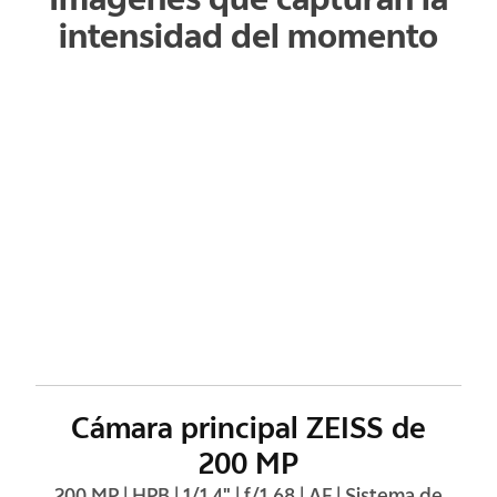
intensidad del momento
Cámara principal ZEISS de
200 MP
200 MP | HPB | 1/1,4" | f/1.68 | AF | Sistema de