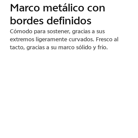
Diseño de cristal 3D
Unibody
Con el diseño de cristal 3D Unibody, su
estructura continua ofrece una gran
durabilidad y una protección confiable contra
el polvo
.
1