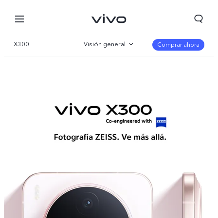
X300
Visión general
Comprar ahora
Galería
Especificaciones