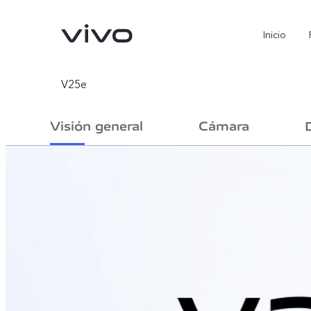
Inicio
V25e
Visión general
Cámara
X300 Pro
V70
nuevo
nuevo