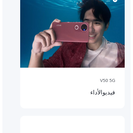
V50 5G
فيديوالأداء