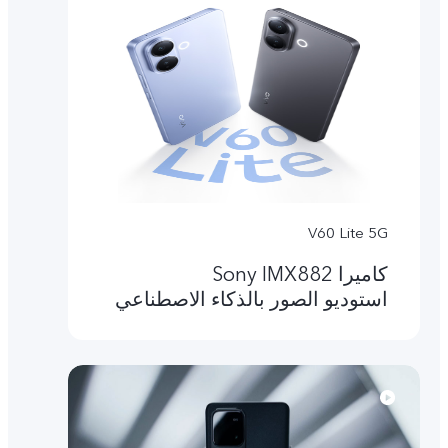
V60 Lite 5G
کامیرا Sony IMX882
استوديو الصور بالذكاء الاصطناعي