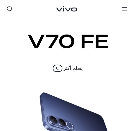
يتعلم أكثر
Oman(ar) | حدد البلد/المنطقة