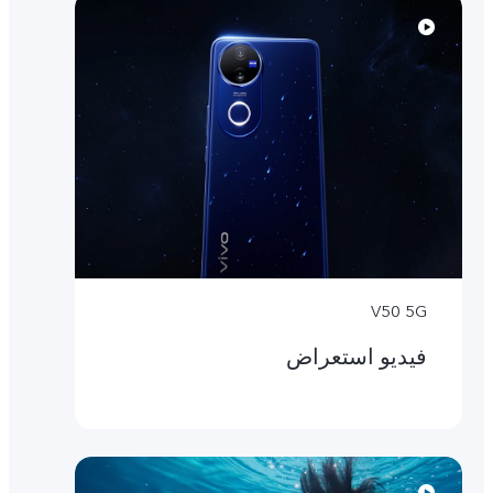
V50 5G
فيديو استعراض