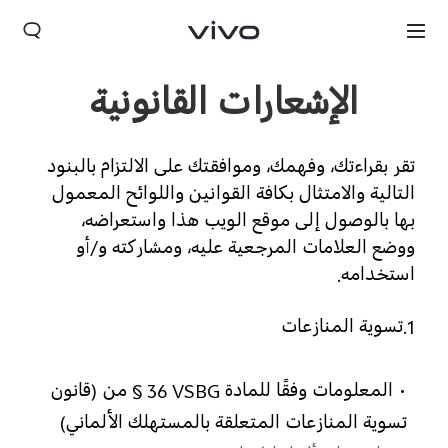
الإشعارات القانونية
تقر بقراءتك، وفهمك، وموافقتك على الالتزام بالبنود
التالية والامتثال بكافة القوانين واللوائح المعمول
بها بالوصول إلى موقع الويب هذا واستعراضه،
ووضع العلامات المرجعية عليه، ومشاركته و/أو
استخدامه.
1.تسوية المنازعات
Oman(ar) | حدد البلد/المنطقة
• المعلومات وفقًا للمادة ‎§ 36 VSBG من (قانون
تسوية المنازعات المتعلقة بالمستهلك الألماني)