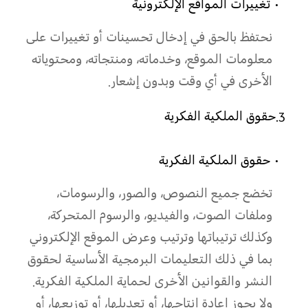
• تغييرات المواقع الإلكترونية
نحتفظ بالحق في إدخال تحسينات أو تغييرات على
معلومات الموقع، وخدماته، ومنتجاته، ومحتوياته
الأخرى في أي وقت وبدون إشعار.
3.حقوق الملكية الفكرية
• حقوق الملكية الفكرية
تخضع جميع النصوص، والصور، والرسومات،
وملفات الصوت، والفيديو، والرسوم المتحركة،
وكذلك ترتيباتها وترتيب وعرض الموقع الإلكتروني
بما في ذلك التعليمات البرمجية الأساسية لحقوق
النشر والقوانين الأخرى لحماية الملكية الفكرية.
ولا يجوز إعادة إنتاجها، أو تعديلها، أو توزيعها، أو