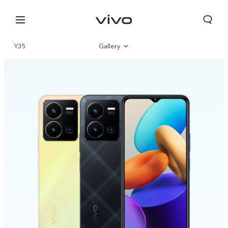
Y35
Gallery
Overview
Parameter