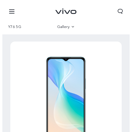
Y76 5G
Gallery
Overview
Parameter