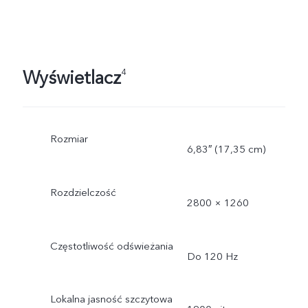
Wyświetlacz
4
Rozmiar
6,83″ (17,35 cm)
Rozdzielczość
2800 × 1260
Częstotliwość odświeżania
Do 120 Hz
Lokalna jasność szczytowa