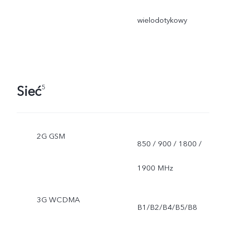
wielodotykowy
Sieć
5
2G GSM
850 / 900 / 1800 /
1900 MHz
3G WCDMA
B1/B2/B4/B5/B8