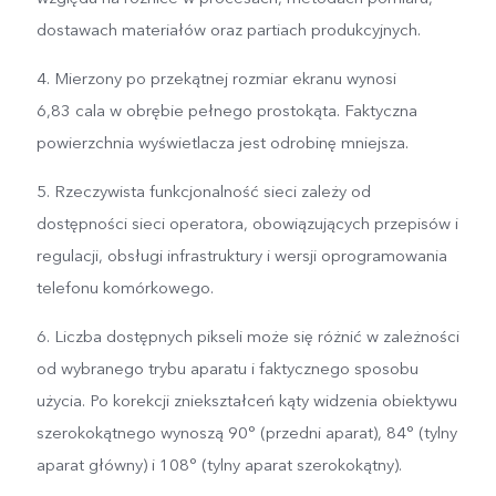
dostawach materiałów oraz partiach produkcyjnych.
4. Mierzony po przekątnej rozmiar ekranu wynosi
6,83 cala w obrębie pełnego prostokąta. Faktyczna
powierzchnia wyświetlacza jest odrobinę mniejsza.
5. Rzeczywista funkcjonalność sieci zależy od
dostępności sieci operatora, obowiązujących przepisów i
regulacji, obsługi infrastruktury i wersji oprogramowania
telefonu komórkowego.
6. Liczba dostępnych pikseli może się różnić w zależności
od wybranego trybu aparatu i faktycznego sposobu
użycia. Po korekcji zniekształceń kąty widzenia obiektywu
szerokokątnego wynoszą 90° (przedni aparat), 84° (tylny
aparat główny) i 108° (tylny aparat szerokokątny).