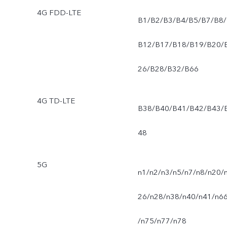
4G FDD-LTE
B1/B2/B3/B4/B5/B7/B8/
B12/B17/B18/B19/B20/
26/B28/B32/B66
4G TD-LTE
B38/B40/B41/B42/B43/
48
5G
n1/n2/n3/n5/n7/n8/n20/
26/n28/n38/n40/n41/n6
/n75/n77/n78