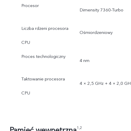
Procesor
Dimensity 7360-Turbo
Liczba rdzeni procesora
Ośmiordzeniowy
CPU
Proces technologiczny
4 nm
Taktowanie procesora
4 × 2,5 GHz + 4 × 2,0 GH
CPU
Pamięć wewnętrzna
1,2