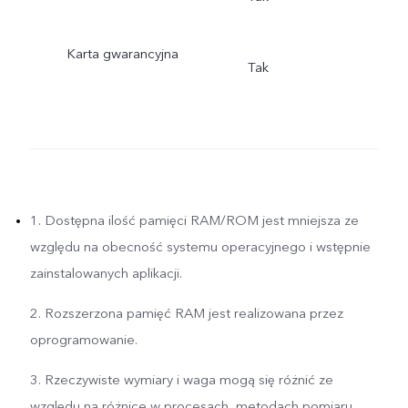
Karta gwarancyjna
Tak
1. Dostępna ilość pamięci RAM/ROM jest mniejsza ze
względu na obecność systemu operacyjnego i wstępnie
zainstalowanych aplikacji.
2. Rozszerzona pamięć RAM jest realizowana przez
oprogramowanie.
3. Rzeczywiste wymiary i waga mogą się różnić ze
względu na różnice w procesach, metodach pomiaru,