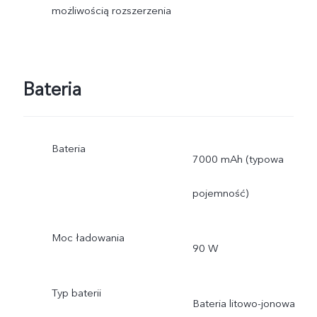
możliwością rozszerzenia
Bateria
Bateria
7000 mAh (typowa
pojemność)
Moc ładowania
90 W
Typ baterii
Bateria litowo-jonowa