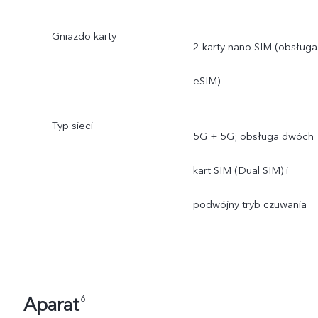
Gniazdo karty
2 karty nano SIM (obsługa
eSIM)
Typ sieci
5G + 5G; obsługa dwóch
kart SIM (Dual SIM) i
podwójny tryb czuwania
Aparat
6