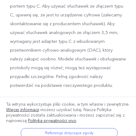
portem typu C. Aby używać słuchawek ze złączem typu
C, upewnij się, że jest to urządzenie cyfrowe (zalecamy
skontaktowanie się z producentem słuchawek). Aby
używać słuchawek analogowych ze złączem 3,5 mm,
wymagany jest adapter typu C z wbudowanym
przetwornikiem cyfrowo-analogowym (DAC), który
należy zakupić osobno. Modele słuchawek i obsługiwane
protokoły mogą się różnić; mogą też występować
przypadki szczególne. Pełną zgodność należy
potwierdzić na podstawie rzeczywistego produktu.
Ta witryna wykorzystuje pliki cookie, w tym własne i zewnętrzne.
Więcej informacji
możesz uzyskać tutaj. Nasza Polityka
prywatności została zaktualizowana
i możesz zapoznać się z
najnowszą
Polityką prywatności vivo
.
Preferencje dotyczące zgody