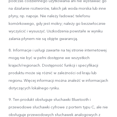
podczas codziennego użytkowania ani nie wystawiać go
na działanie roztworów, takich jak woda morska lub inne
płyny, np. napoje. Nie należy ładować telefonu
komórkowego, gdy jest mokry; należy go bezzwłocznie
wyczyścić i wysuszyć. Uszkodzenia powstałe w wyniku
zalania płynem nie są objęte gwarancją.
8. Informacje i usługi zawarte na tej stronie internetowej
mogą nie być w pełni dostępne we wszystkich
krajach/regionach. Dostępność funkcji i specyfikacji
produktu może się różnić w zależności od kraju lub
regionu. Więcej informacji można znaleźć w informacjach
dotyczących lokalnego rynku.
9. Ten produkt obsługuje słuchawki Bluetooth i
przewodowe słuchawki cyfrowe z portem typu C, ale nie
obsługuje przewodowych słuchawek analogowych z