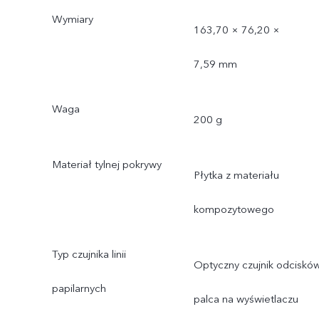
Wymiary
163,70 × 76,20 ×
7,59 mm
Waga
200 g
Materiał tylnej pokrywy
Płytka z materiału
kompozytowego
Typ czujnika linii
Optyczny czujnik odciskó
papilarnych
palca na wyświetlaczu