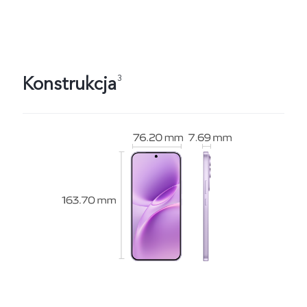
Konstrukcja
3