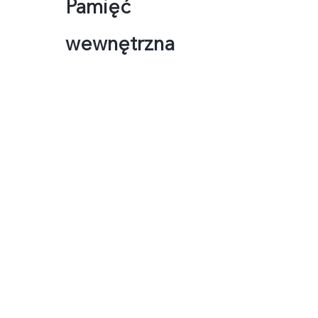
Pamięć
wewnętrzna