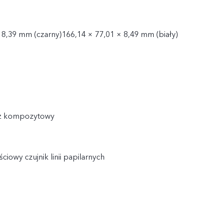
 8,39 mm (czarny)166,14 × 77,01 × 8,49 mm (biały)
sz kompozytowy
iowy czujnik linii papilarnych