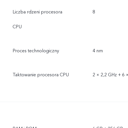
Liczba rdzeni procesora
8
CPU
Proces technologiczny
4 nm
Taktowanie procesora CPU
2 × 2,2 GHz + 6 