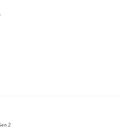
+
Gen 2