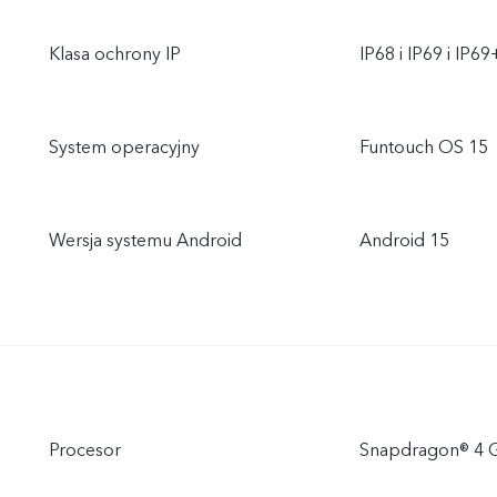
Klasa ochrony IP
IP68 i IP69 i IP69
System operacyjny
Funtouch OS 15
Wersja systemu Android
Android 15
Procesor
Snapdragon® 4 