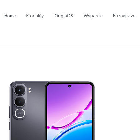
Home
Produkty
OriginOS
Wsparcie
Poznaj vivo
X300 Pro
X300