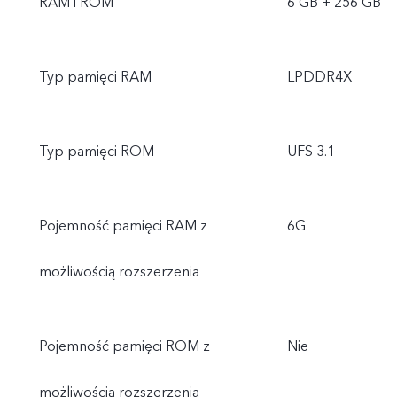
RAM i ROM
6 GB + 256 GB
Typ pamięci RAM
LPDDR4X
Typ pamięci ROM
UFS 3.1
Pojemność pamięci RAM z
6G
możliwością rozszerzenia
Pojemność pamięci ROM z
Nie
możliwością rozszerzenia