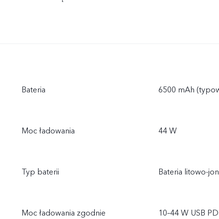
Bateria
6500 mAh (typo
Moc ładowania
44 W
Typ baterii
Bateria litowo-j
Moc ładowania zgodnie
10–44 W USB PD