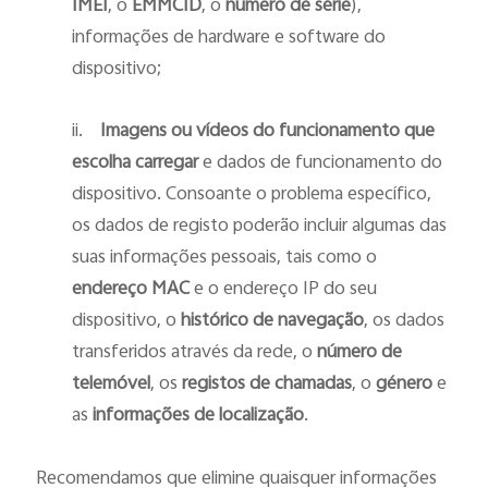
IMEI
, o
EMMCID
, o
número de série
),
informações de hardware e software do
dispositivo;
ii.
Imagens ou vídeos do funcionamento que
escolha carregar
e dados de funcionamento do
dispositivo. Consoante o problema específico,
os dados de registo poderão incluir algumas das
suas informações pessoais, tais como o
endereço MAC
e o endereço IP do seu
dispositivo, o
histórico de navegação
, os dados
transferidos através da rede, o
número de
telemóvel
, os
registos de chamadas
, o
género
e
as
informações de localização
.
Recomendamos que elimine quaisquer informações