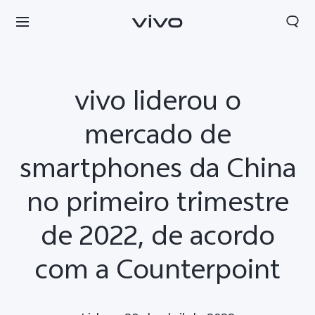
vivo liderou o
mercado de
smartphones da China
no primeiro trimestre
de 2022, de acordo
com a Counterpoint
Portugal | Selecionar país/região