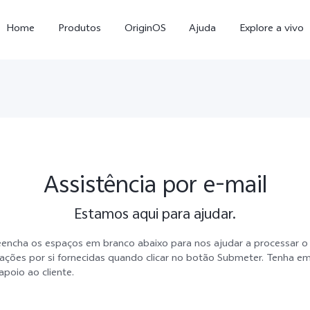
Home
Produtos
OriginOS
Ajuda
Explore a vivo
Assistência por e-mail
Estamos aqui para ajudar.
X300 Pro
X300
eencha os espaços em branco abaixo para nos ajudar a processar o
ações por si fornecidas quando clicar no botão Submeter. Tenha 
apoio ao cliente.