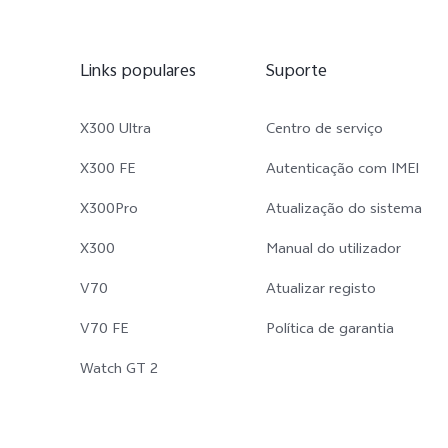
Links populares
Suporte
X300 Ultra
Centro de serviço
X300 FE
Autenticação com IMEI
X300Pro
Atualização do sistema
X300
Manual do utilizador
V70
Atualizar registo
V70 FE
Política de garantia
Watch GT 2