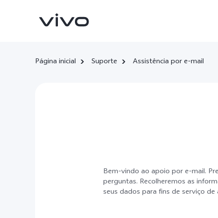
Página inicial
Suporte
Assistência por e-mail
X300 Ultra
X300 FE
novo
novo
Bem-vindo ao apoio por e-mail. Pr
perguntas. Recolheremos as inform
seus dados para fins de serviço de 