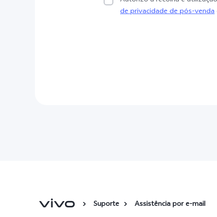
Autorizo a recolha e utiliza
de privacidade de pós-venda
Suporte
Assistência por e-mail