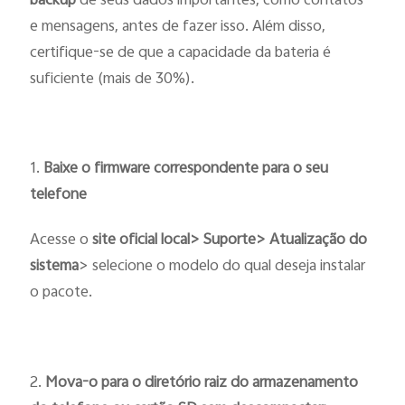
backup
de seus dados importantes, como contatos
e mensagens, antes de fazer isso. Além disso,
certifique-se de que a capacidade da bateria é
suficiente (mais de 30%).
1.
Baixe o firmware correspondente para o seu
telefone
Acesse o
site oficial local> Suporte> Atualização do
sistema
> selecione o modelo do qual deseja instalar
o pacote.
2.
Mova-o para o diretório raiz do armazenamento