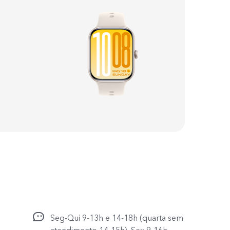
2
Seg-Qui 9-13h e 14-18h (quarta sem