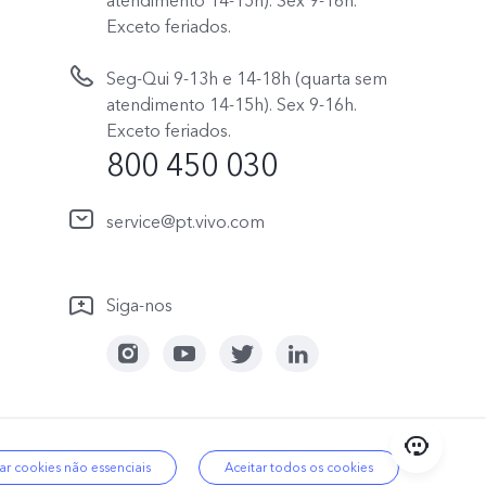
atendimento 14-15h). Sex 9-16h.
Exceto feriados.
Seg-Qui 9-13h e 14-18h (quarta sem
atendimento 14-15h). Sex 9-16h.
Exceto feriados.
800 450 030
service@pt.vivo.com
Siga-nos
kies
|
Política de dados
Portugal | Selecionar país/região
ar cookies não essenciais
Aceitar todos os cookies