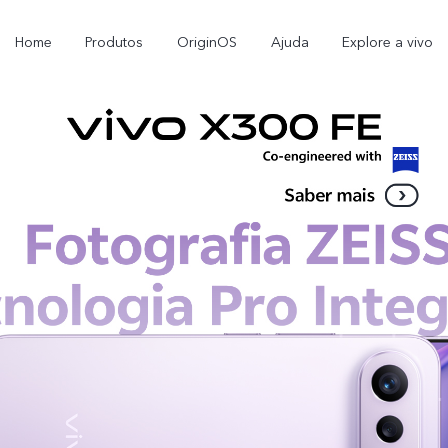
Home
Produtos
OriginOS
Ajuda
Explore a vivo
X300 Pro
X300