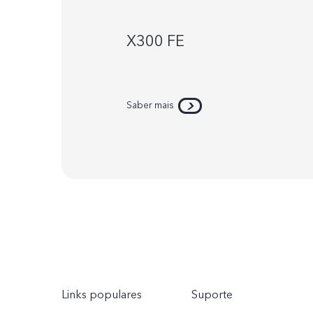
X300 FE
Saber mais
Links populares
Suporte