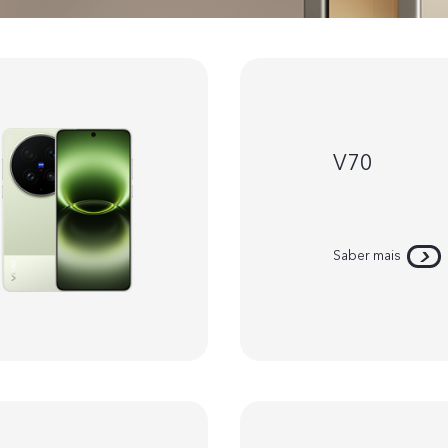
V70
Saber mais