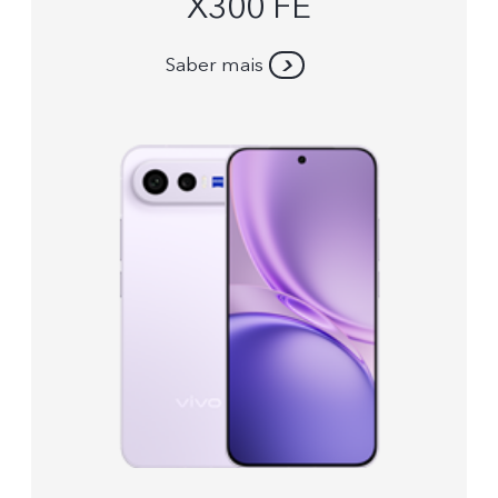
X300 FE
Saber mais