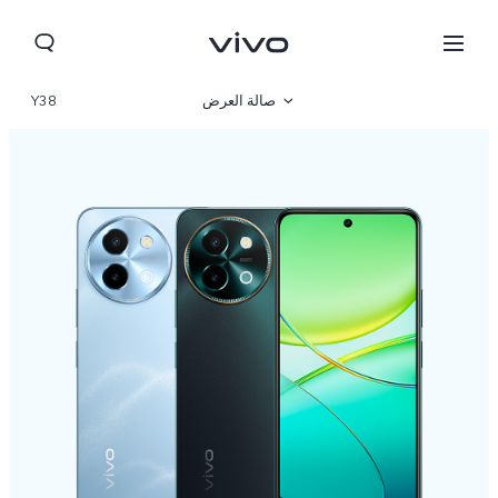
صالة العرض
Y38
نظرة عامة
مواصفات المنتج